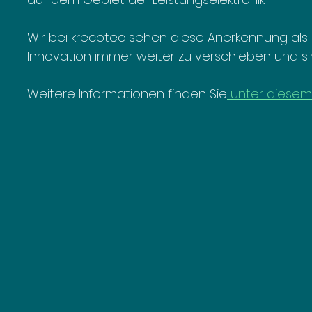
Wir bei krecotec sehen diese Anerkennung als
Innovation immer weiter zu verschieben und si
Weitere Informationen finden Sie
 unter diese
m 