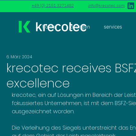
+49 (0) 2151 3271482
info@krecotec.com
home
lösungen
services
6. März 2024
krecotec receives BSF
excellence
krecotec, ein auf Lösungen im Bereich der Leis
fokussiertes Unternehmen, ist mit dem BSFZ-Si
ausgezeichnet worden. 
Die Verleihung des Siegels unterstreicht das E
auf dem Gebiet der Leistungselektronik.