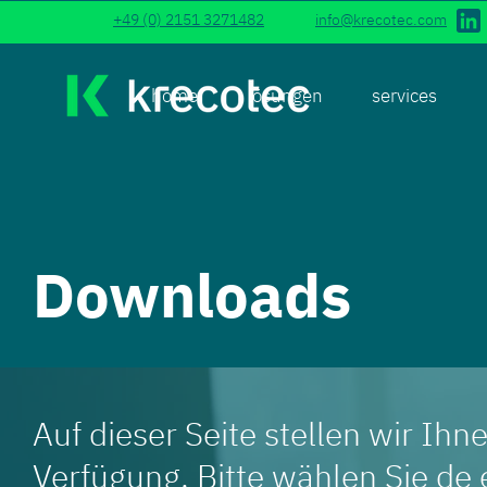
+49 (0) 2151 3271482
info@krecotec.com
home
lösungen
services
Downloads
Auf dieser Seite stellen wir I
Verfügung. Bitte wählen Sie de