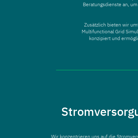
Beratungsdienste an, um I
Zusätzlich bieten wir u
Multifunctional Grid Simu
konzipiert und ermögli
Stromversorg
Wir konzentrieren uns auf die Stromve