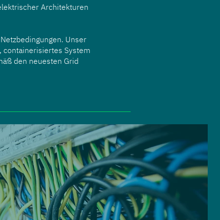
elektrischer Architekturen
n Netzbedingungen. Unser
, containerisiertes System
gemäß den neuesten Grid