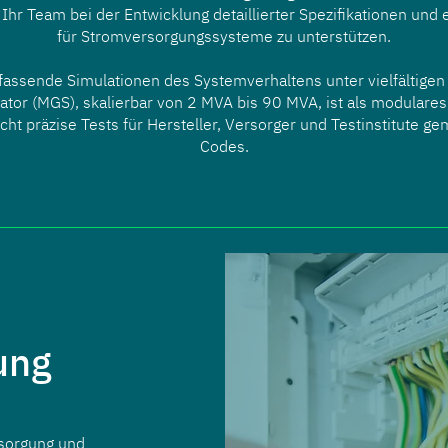
hr Team bei der Entwicklung detaillierter Spezifikationen und 
für Stromversorgungssysteme zu unterstützen.
mfassende Simulationen des Systemverhaltens unter vielfältige
lator (MGS), skalierbar von 2 MVA bis 90 MVA, ist als modulares
cht präzise Tests für Hersteller, Versorger und Testinstitute 
Codes.
ung
rsorgung und