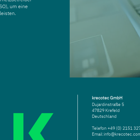
SO), um eine
leisten.
krecotec GmbH
Dujardinstraße 5
47829 Krefeld
Deutschland
Telefon
+49 (0) 2151 3
Email:
info@krecotec.co