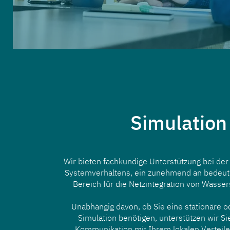
Simulation
Wir bieten fachkundige Unterstützung bei der
Systemverhaltens, ein zunehmend an bedeu
Bereich für die Netzintegration von Wasser
Unabhängig davon, ob Sie eine stationäre 
Simulation benötigen, unterstützen wir Si
Kommunikation mit Ihrem lokalen Verteile