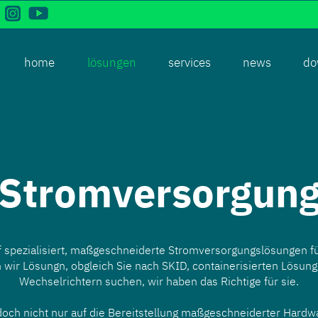
home
lösungen
services
news
do
Stromversorgun
f spezialisiert, maßgeschneiderte Stromversorgungslösungen fü
en wir Lösungn, obgleich Sie nach SKID, containerisierten Lösun
Wechselrichtern suchen, wir haben das Richtige für sie.
och nicht nur auf die Bereitstellung maßgeschneiderter Hardw