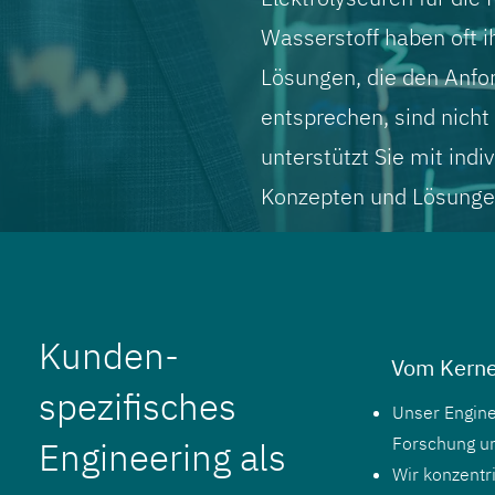
Wasserstoff haben oft 
Lösungen, die den Anf
entsprechen, sind nicht
unterstützt Sie mit ind
Konzepten und Lösunge
Kunden-
Vom Kern
spezifisches
Unser Enginee
Forschung u
Engineering als
Wir konzentr