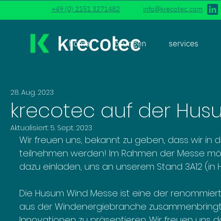
+49 (0) 2151 3271482
info@krecotec.com
home
lösungen
services
28. Aug. 2023
krecotec auf der Hu
Aktualisiert:
5. Sept. 2023
Wir freuen uns, bekannt zu geben, dass wir in
teilnehmen werden! Im Rahmen der Messe möcht
dazu einladen, uns an unserem Stand 3A12 (in H
Die Husum Wind Messe ist eine der renommier
aus der Windenergiebranche zusammenbringt,
Innovationen zu präsentieren. Wir freuen uns d