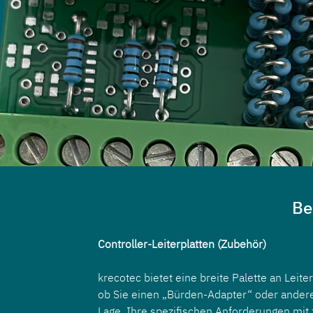
Be
Controller-Leiterplatten (Zubehör)
krecotec bietet eine breite Palette an Leite
ob Sie einen „Bürden-Adapter“ oder andere
Lage, Ihre spezifischen Anforderungen mit